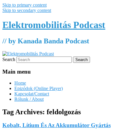
Skip to primary content
Skip to secondary content
Elektromobilitás Podcast
// by Kanada Banda Podcast
Search
Main menu
Home
Epizódok (Online Player)
Kapcsolat/Contact
Rólunk / About
Tag Archives:
feldolgozás
Kobalt, Lítium És Az Akkumulátor Gyártás