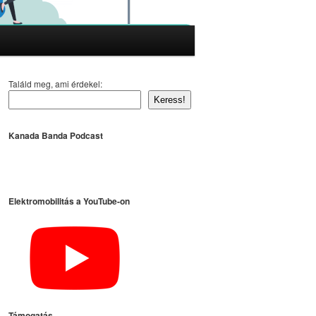
Találd meg, ami érdekel:
Keress!
Kanada Banda Podcast
Elektromobilitás a YouTube-on
Támogatás