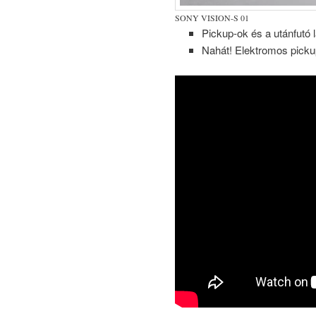
SONY VISION-S 01
Pickup-ok és a utánfutó
Nahát! Elektromos pickup-