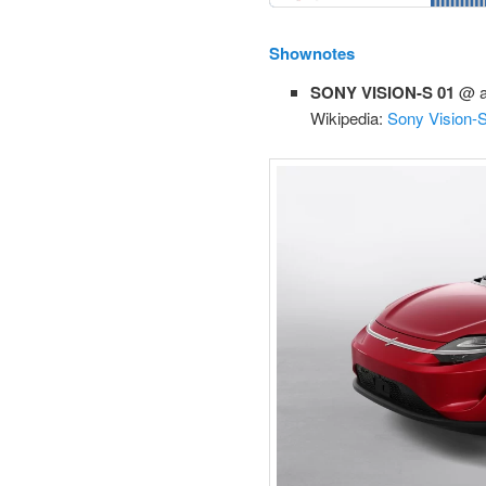
Shownotes
SONY VISION-S 01
@ a
Wikipedia:
Sony Vision-