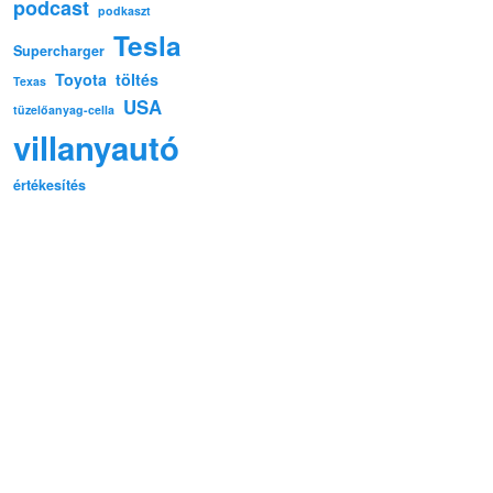
podcast
podkaszt
Tesla
Supercharger
Toyota
töltés
Texas
USA
tüzelőanyag-cella
villanyautó
értékesítés