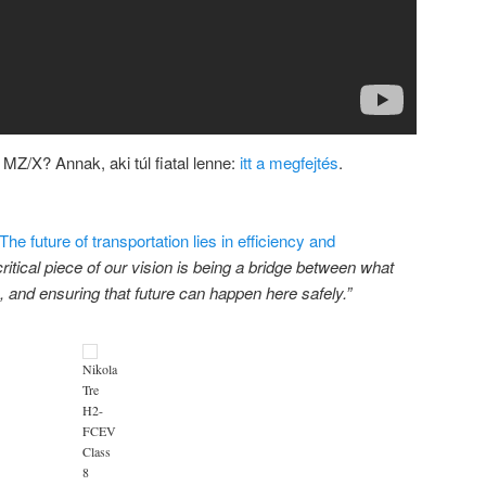
MZ/X? Annak, aki túl fiatal lenne:
itt a megfejtés
.
The future of transportation lies in efficiency and
ritical piece of our vision is being a bridge between what
e, and ensuring that future can happen here safely.”
Nikola
Tre
H2-
FCEV
Class
8