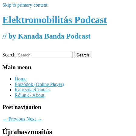
Skip to primary content
Elektromobilitás Podcast
// by Kanada Banda Podcast
Search
Main menu
Home
Epizódok (Online Player)
Kapcsolat/Contact
Rólunk / About
Post navigation
←
Previous
Next
→
Újrahasznosítás