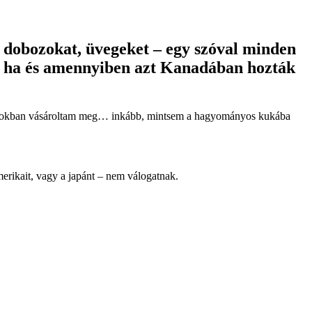
 dobozokat, üvegeket – egy szóval minden
ek, ha és amennyiben azt Kanadában hozták
 Államokban vásároltam meg… inkább, mintsem a hagyományos kukába
erikait, vagy a japánt – nem válogatnak.