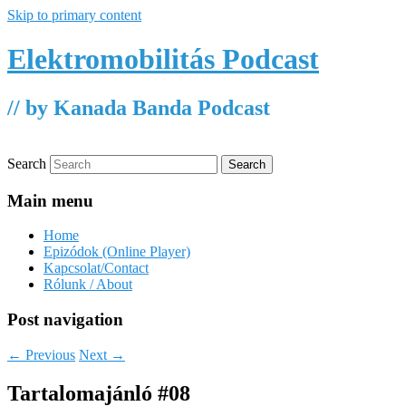
Skip to primary content
Elektromobilitás Podcast
// by Kanada Banda Podcast
Search
Main menu
Home
Epizódok (Online Player)
Kapcsolat/Contact
Rólunk / About
Post navigation
←
Previous
Next
→
Tartalomajánló #08